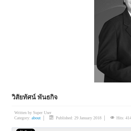
วิสัยทัศน์ พันธกิจ
Written by
Super User
Category:
about
Published: 29 January 2018
Hits: 41