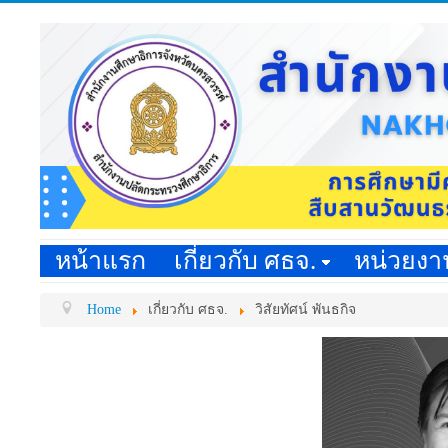
หน้าแรก
เกี่ยวกับ ศธจ.
หน่วยง
Home
เกี่ยวกับ ศธจ.
วิสัยทัศน์ พันธกิจ