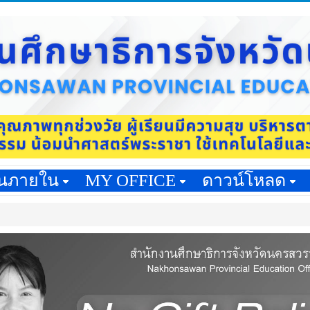
านภายใน
MY OFFICE
ดาวน์โหลด