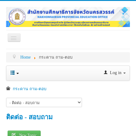
Toggle
Navigation
หน้าแรก
เกี่ยวกับ ศธจ.
Home
กระดาน ถาม-ตอบ
หน่วยงานภายใน
MY OFFICE
ดาวน์โหลด
กระดาน ถาม-ตอบ
Log in
ข้อมูลการติดต่อ
กระดาน ถาม-ตอบ
ติดต่อ - สอบถาม
New Topic