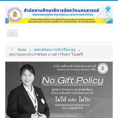
Toggle
Navigation
หน้าแรก
เกี่ยวกับ ศธจ.
Home
เผยแพร่ผลงานนักเรียน/ครู
หน่วยงานภายใน
MY OFFICE
ผลงานและประกาศของ นางสาววันษา โฉมศรี
ดาวน์โหลด
กระดาน ถาม-ตอบ
ข้อมูลการติดต่อ