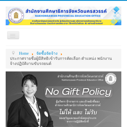
Toggle
Navigation
หน้าแรก
เกี่ยวกับ ศธจ.
Home
จัดซื้อจัดจ้าง
หน่วยงานภายใน
MY OFFICE
ประกาศรายชื่อผู้มีสิทธิเข้ารับการคัดเลือก ตำแหน่ง พนักงาน
จ้างปฏิบัติงานขับรถยนต์
ดาวน์โหลด
กระดาน ถาม-ตอบ
ข้อมูลการติดต่อ