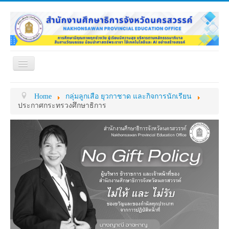
Toggle
Navigation
หน้าแรก
เกี่ยวกับ ศธจ.
Home
กลุ่มลูกเสือ ยุวกาชาด และกิจการนักเรียน
หน่วยงานภายใน
MY OFFICE
ประกาศกระทรวงศึกษาธิการ
ดาวน์โหลด
กระดาน ถาม-ตอบ
ข้อมูลการติดต่อ