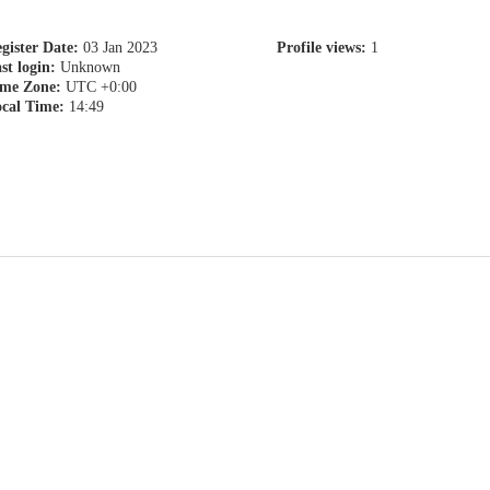
gister Date:
03 Jan 2023
Profile views:
1
st login:
Unknown
me Zone:
UTC +0:00
cal Time:
14:49