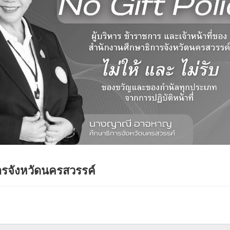
การจังหวัดนครสวรรค์