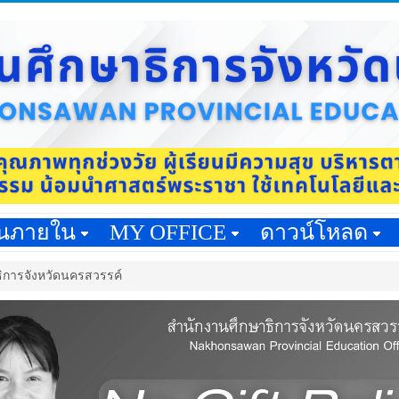
านภายใน
MY OFFICE
ดาวน์โหลด
ธิการจังหวัดนครสวรรค์