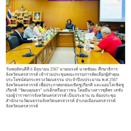
วันพฤหัสบดีที่ 6 มิถุนายน 2567 นายณรงค์ นาคชัยยะ ศึกษาธิการ
จังหวัดนครสวรรค์ เข้าร่วมประชุมคณะกรรมการคัดเลือกผู้ทำคุณ
ประโยชน์ต่อกระทรวงวัฒนธรรม ประจำปีงบประมาณ พ.ศ.2567
จังหวัดนครสวรรค์ เพื่อประกาศยกย่องเชิดชูเกียรติ และมอบโล่เชิดชู
เกียรติ “วัฒนคุณธร” แก่เด็กหรือเยาวชน โดยมีนางสาวชุติพร เสชัง
รองผู้ว่าราชการจังหวัดนครสวรรค์ เป็นประธาน ณ ห้องประชุม
สำนักงานวัฒนธรรมจังหวัดนครสวรรค์ อำเภอเมืองนครสวรรค์
จังหวัดนครสวรรค์