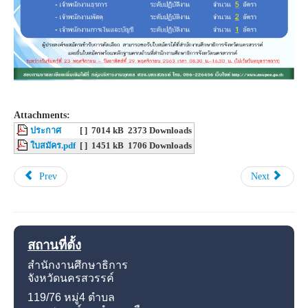
Attachments:
ประกาศ
[ ]
7014 kB
2373 Downloads
ใบสมัคร.pdf
[ ]
1451 kB
1706 Downloads
Prev
Next
สถานที่ตั้ง
สำนักงานศึกษาธิการ
จังหวัดนครสวรรค์
119/76 หมู่4
ตำบล