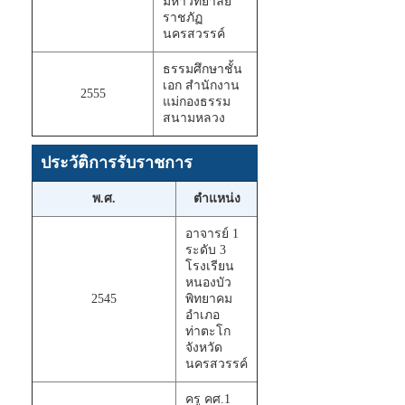
มหาวิทยาลัย
ราชภัฏ
นครสวรรค์
ธรรมศึกษาชั้น
เอก สำนักงาน
2555
แม่กองธรรม
สนามหลวง
ประวัติการรับราชการ
พ.ศ.
ตำแหน่ง
อาจารย์ 1
ระดับ 3
โรงเรียน
หนองบัว
2545
พิทยาคม
อำเภอ
ท่าตะโก
จังหวัด
นครสวรรค์
ครู คศ.1