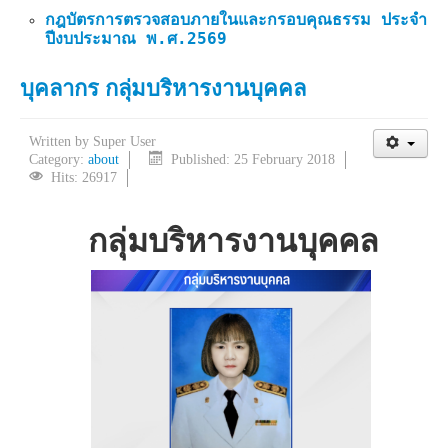
กฎบัตรการตรวจสอบภายในและกรอบคุณธรรม ประจำ
ปีงบประมาณ พ.ศ.2569
บุคลากร กลุ่มบริหารงานบุคคล
Written by
Super User
Category:
about
Published: 25 February 2018
Hits: 26917
กลุ่มบริหารงานบุคคล