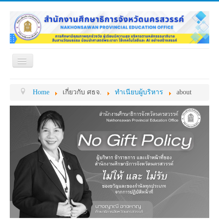
Toggle
Navigation
หน้าแรก
เกี่ยวกับ ศธจ.
Home
เกี่ยวกับ ศธจ.
ทำเนียบผู้บริหาร
about
หน่วยงานภายใน
MY OFFICE
ดาวน์โหลด
กระดาน ถาม-ตอบ
ข้อมูลการติดต่อ