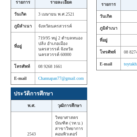
รายการ
รายละเอียด
รายการ
วันเกิด
3 เมษายน พ.ศ.2521
วันเกิด
ภูมิลำเนา
จังหวัดนครสวรรค์
ภูมิลำเนา
719/95 หมู่ 2 ตำบลหนอง
ที่อยู่
ปลิง อำเภอเมือง
ที่อยู่
นครสวรรค์ จังหวัด
โทรศัพท์
08 827
นครสวรรค์ 60000
E-mail
toytak
โทรศัพท์
08 9268 1661
E-mail
Channapan77@gmail.com
ประวัติการศึกษา
พ.ศ.
วุฒิการศึกษา
วิทยาศาสตร
บัณฑิต (วท.บ.)
สาขาวิทยาการ
2543
คอมพิวเตอร์