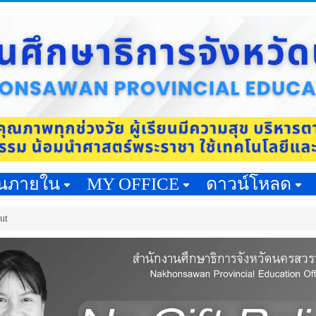
านภายใน
MY OFFICE
ดาวน์โหลด
ut