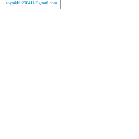
toytakhli230411@gmail.com