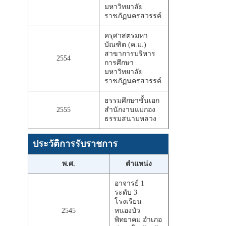
มหาวิทยาลัย
ราชภัฏนครสวรรค์
ครุศาสตรมหา
บัณฑิต (ค.ม.)
สาขาการบริหาร
2554
การศึกษา
มหาวิทยาลัย
ราชภัฏนครสวรรค์
ธรรมศึกษาชั้นเอก
2555
สำนักงานแม่กอง
ธรรมสนามหลวง
ประวัติการรับราชการ
พ.ศ.
ตำแหน่ง
อาจารย์ 1
ระดับ 3
โรงเรียน
2545
หนองบัว
พิทยาคม อำเภอ