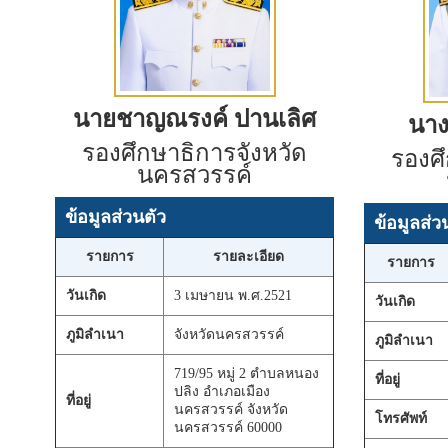
นายชาญณรงค์ ปานเลิศ
นางท
รองศึกษาธิการจังหวัด
รองศึ
นครสวรรค์
ข้อมูลส่วนตัว
ข้อมูลส่ว
รายการ
รายละเอียด
รายการ
วันเกิด
3 เมษายน พ.ศ.2521
วันเกิด
ภูมิลำเนา
จังหวัดนครสวรรค์
ภูมิลำเนา
719/95 หมู่ 2 ตำบลหนอง
ที่อยู่
ปลิง อำเภอเมือง
ที่อยู่
นครสวรรค์ จังหวัด
โทรศัพท์
นครสวรรค์ 60000