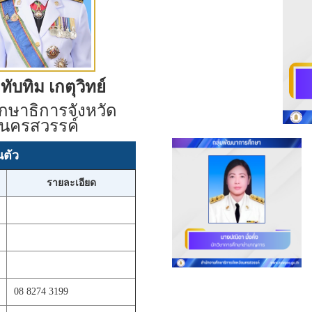
ับทิม เกตุวิทย์
กษาธิการจังหวัด
นครสวรรค์
นตัว
รายละเอียด
08 8274 3199