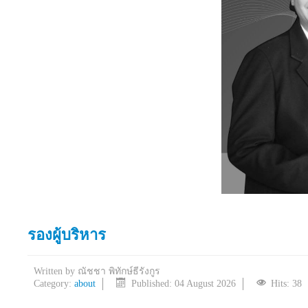
รองผู้บริหาร
Written by
ณัชชา พิทักษ์ธีรังกูร
Category:
about
Published: 04 August 2026
Hits: 38